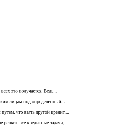
сех это получается. Ведь...
ским лицам под определенный...
утем, что взять другой кредит....
решать все кредитные задачи,...