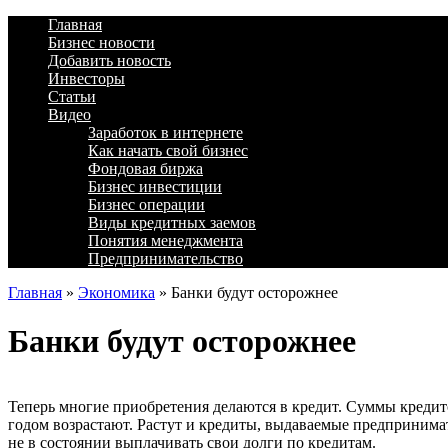
Главная
Бизнес новости
Добавить новость
Инвесторы
Статьи
Видео
Заработок в интернете
Как начать свой бизнес
Фондовая биржа
Бизнес инвестиции
Бизнес операции
Виды кредитных заемов
Понятия менеджмента
Предпринимательство
Главная
»
Экономика
»
Банки будут осторожнее
Банки будут осторожнее
Теперь многие приобретения делаются в кредит. Суммы креди
годом возрастают. Растут и кредиты, выдаваемые предпринимат
не в состоянии выплачивать свои долги по кредитам.