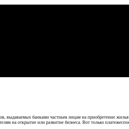
тов, выдаваемых банками частным лицам на приобретение жилья
елям на открытие или развитие бизнеса. Вот только платежеспо