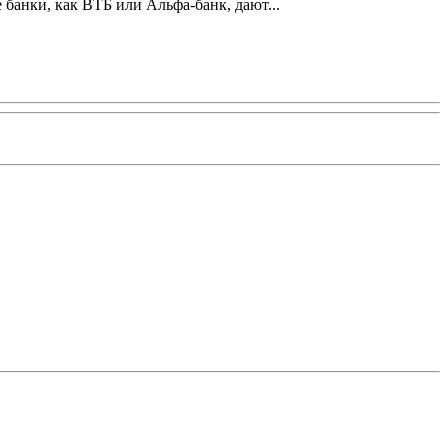
банки, как ВТБ или Альфа-банк, дают...