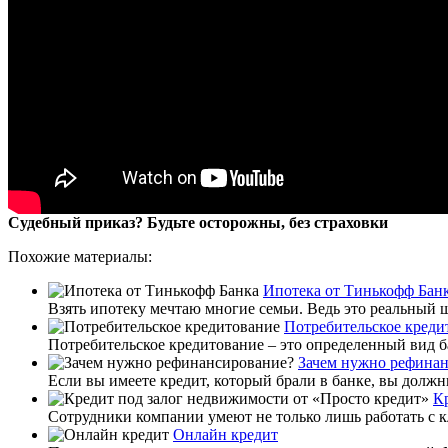
Судебный приказ? Будьте осторожны, без страховки
Похожие материалы:
Ипотека от Тинькофф Бан
Взять ипотеку мечтаю многие семьи. Ведь это реальный ш
Потребительское креди
Потребительское кредитование – это определенный вид б
Зачем нужно рефина
Если вы имеете кредит, который брали в банке, вы должны
К
Сотрудники компании умеют не только лишь работать с к
Онлайн кредит