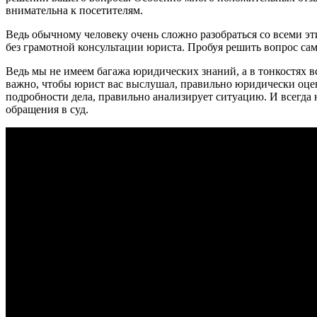
внимательна к посетителям.
Ведь обычному человеку очень сложно разобраться со всеми э
без грамотной консультации юриста. Пробуя решить вопрос са
Ведь мы не имеем багажа юридических знаний, а в тонкостях 
важно, чтобы юрист вас выслушал, правильно юридически оцен
подробности дела, правильно анализирует ситуацию. И всегда
обращения в суд.