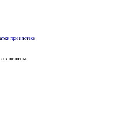
атеж при ипотеке
ава защищены.