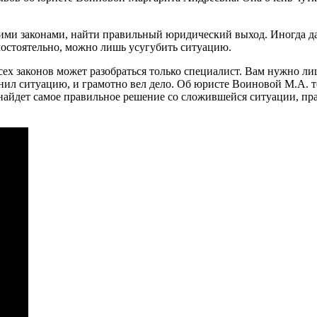
тими законами, найти правильный юридический выход. Иногда да
мостоятельно, можно лишь усугубить ситуацию.
всех законов может разобраться только специалист. Вам нужно 
ил ситуацию, и грамотно вел дело. Об юристе Воиновой М.А. т
 найдет самое правильное решение со сложившейся ситуации, п