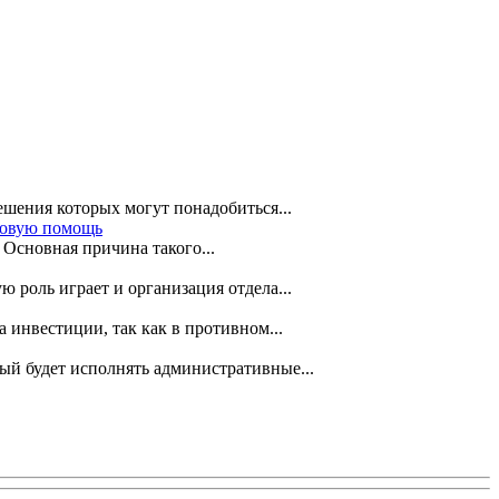
ешения которых могут понадобиться...
нсовую помощь
Основная причина такого...
 роль играет и организация отдела...
инвестиции, так как в противном...
ый будет исполнять административные...