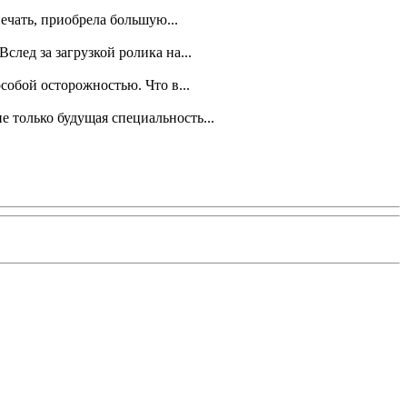
ечать, приобрела большую...
лед за загрузкой ролика на...
собой осторожностью. Что в...
е только будущая специальность...