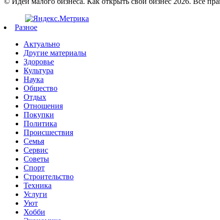
© Идеи малого бизнеса. Как открыть свой бизнес 2026. Все пр
Разное
Актуально
Другие материалы
Здоровье
Культура
Наука
Общество
Отдых
Отношения
Покупки
Политика
Происшествия
Семья
Сервис
Советы
Спорт
Строительство
Техника
Услуги
Уют
Хобби