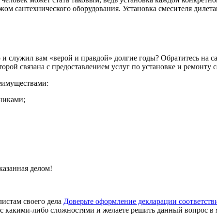
жом сантехнического оборудования. Установка смесителя дилета
 и служил вам «верой и правдой» долгие годы? Обратитесь на с
орой связана с предоставлением услуг по установке и ремонту 
еимуществами:
никами;
азанная делом!
Доверьте оформление декларации соответстви
с какими-либо сложностями и желаете решить данный вопрос в м