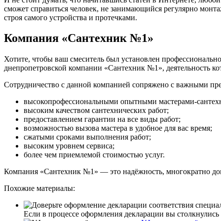
сможет справиться человек, не занимающийся регулярно монта
строя самого устройства и протечками.
Компания «Сантехник №1»
Хотите, чтобы ваш смеситель был установлен профессионально
днепропетровской компании «Сантехник №1», деятельность кот
Сотрудничество с данной компанией сопряжено с важными пр
высокопрофессиональными опытными мастерами-сантех
высоким качеством сантехнических работ;
предоставлением гарантии на все виды работ;
возможностью вызова мастера в удобное для вас время;
сжатыми сроками выполнения работ;
высоким уровнем сервиса;
более чем приемлемой стоимостью услуг.
Компания «Сантехник №1» — это надёжность, многократно док
Похожие материалы:
Если в процессе оформления декларации вы столкнулись 