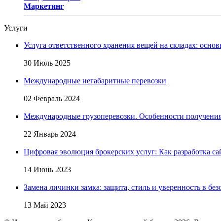
Маркетинг
Услуги
Услуга ответственного хранения вещей на складах: основ
30 Июль 2025
Международные негабаритные перевозки
02 Февраль 2024
Международные грузоперевозки. Особенности получени
22 Январь 2024
Цифровая эволюция брокерских услуг: Как разработка са
14 Июнь 2023
Замена личинки замка: защита, стиль и уверенность в бе
13 Май 2023