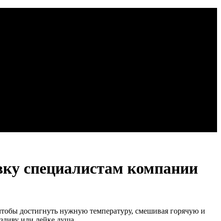
овку специалистам компании
 чтобы достигнуть нужную температуру, смешивая горячую и
изливу или лейке душа.