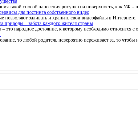
мущества
ия такой способ нанесения рисунка на поверхность, как УФ – п
сервисы для постинга собственного видео
 позволяют заливать и хранить свои видеофайлы в Интернете. Вс
а природы – забота каждого жителя страны
 – это народное достояние, к которому необходимо относится с о
в
ование, то любой родитель невероятно переживает за, то чтобы н