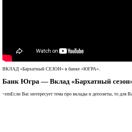
ВКЛАД «Бархатный СЕЗОН» в банке «ЮГРА».
Банк Югра — Вклад «Бархатный сезон»
<emЕсли Вас интересует тема про вклады и депозиты, то для В