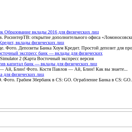
нк Образование вклады 2016 для физических лиц
. РосинтерТВ: открытие дополнительного офиса «Ломоносовский
Кредит, вклады физических лиц
де. Фото. Депозиты Банка Хоум Кредит. Простой депозит для пр
сточный экспресс банк — вклады для физических
imulator 2 (Карта Восточный экспресс версия
ив капитал банк — вклады для физических лиц
 Ай, Блин! Фото. Костя Павлов — Ай, Блин! Как вы знаете...
а для физических лиц
. Фото. Грабим Збербанк в CS: GO. Ограбление Банка в CS: GO.