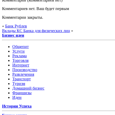
Комментарии (Комментариев нет)
Комментариев нет. Ваш будет первым
Комментарии закрыты.
«
Банк Рублев
Вклады КС Банка для физических лиц
»
Бизнес идеи
Общепит
Услуги
Реклама
Торговля
Интернет
Производство
Развлечения
Транспорт
Туризм
Домашний бизнес
Франшизы
Идеи
Истории Успеха