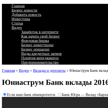
Главная
Бизнес новости
Добавить новость
Инвесторы
Статьи
Видео
Заработок в интернете
Как начать свой бизнес
Фондовая биржа
Бизнес инвестиции
Бизнес операции
Виды кредитных заемов
Понятия менеджмента
Предпринимательство
Главная
»
Видео
»
Вклады и депозиты
»
Юниаструм Банк вклад
Юниаструм Банк вклады 2016
Если ваш банк обанкротится.
Банк Югра — Вклад «Барха