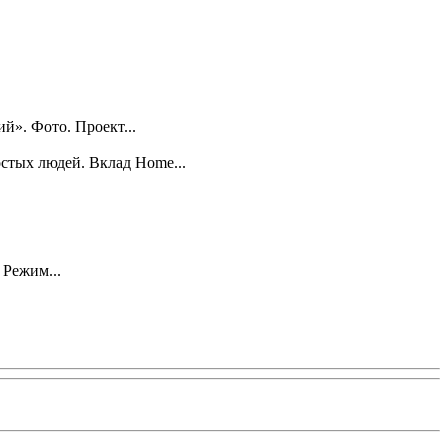
». Фото. Проект...
остых людей. Вклад Home...
 Режим...