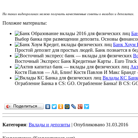
На таких видеороликах можно получить качественные советы о вкладах и депозитах.
Похожие материалы:
Ба
Выбор банка при размещении депозита. Основы финансов
Банк Хоум 
Простой депозит для простых людей. Банк познается в бе
Во
Восточный Экспресс Банк Кредитные Карты . Euro Truck S
Акт
Костя Павлов — Ай, Блин! Костя Павлов И Макс Брандт —
Вклады КС Банк
Ограбление Банка в CS: GO. Ограбление Банка! В CS: GO
Поделиться…
Категория
:
Вклады и депозиты
| Опубликовано 31.03.2016