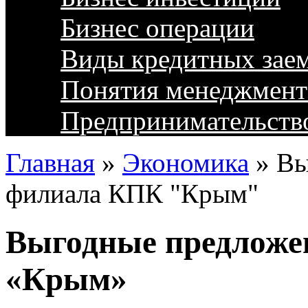
Бизнес операции
Виды кредитных зае
Понятия менеджмент
Предпринимательств
Главная
»
Экономика
»
Вы
филиала КПК "Крым"
Выгодные предложе
«Крым»