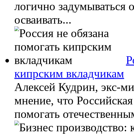
логично задумываться 
осваивать...
Р
кипрским вкладчикам
Алексей Кудрин, экс-ми
мнение, что Российская
помогать отечественным