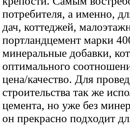
крепости. Самым востреб
потребителя, а именно, д
дач, коттеджей, малоэта
портландцемент марки 400
минеральные добавки, ко
оптимального соотношения
цена/качество. Для прове
строительства так же исп
цемента, но уже без мине
он прекрасно подходит дл