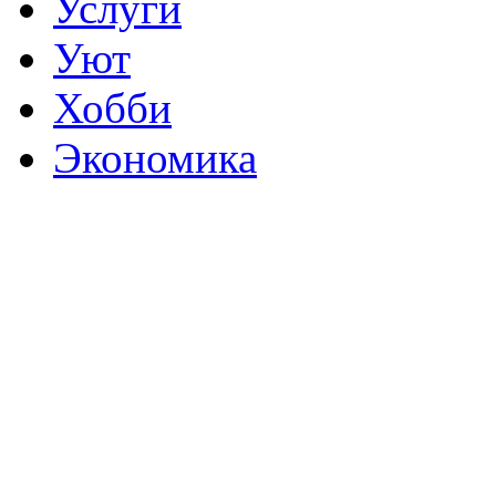
Услуги
Уют
Хобби
Экономика