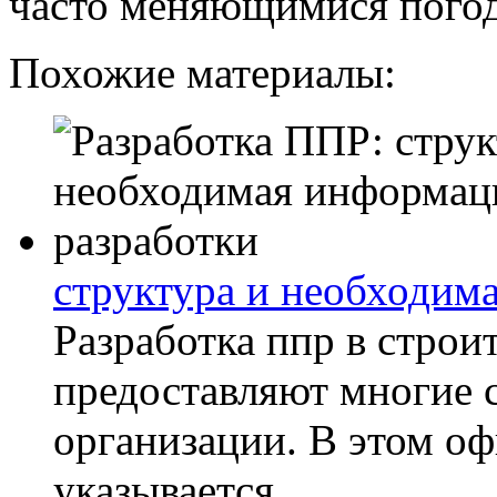
часто меняющимися пого
Похожие материалы:
структура и необходим
Разработка ппр в строи
предоставляют многие 
организации. В этом о
указывается...