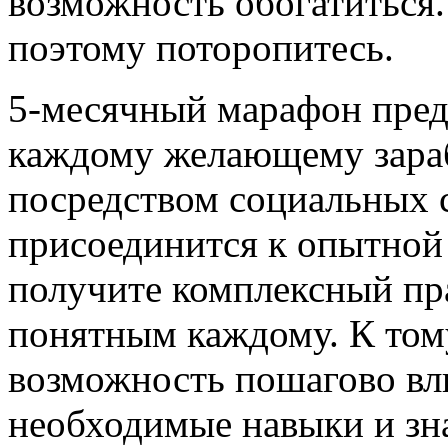
возможность обогатиться.
поэтому поторопитесь.
5-месячный марафон пред
каждому желающему зараб
посредством социальных с
присоединится к опытной 
получите комплексный пр
понятным каждому. К тому
возможность пошагово вли
необходимые навыки и зна