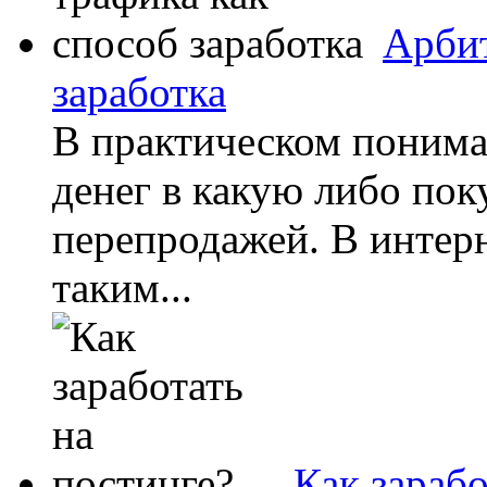
Арбит
заработка
В практическом понима
денег в какую либо по
перепродажей. В интер
таким...
Как зарабо