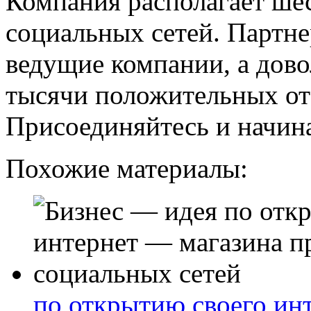
Компания располагает ше
социальных сетей. Партн
ведущие компании, а дов
тысячи положительных отз
Присоединяйтесь и начина
Похожие материалы:
по открытию своего ин