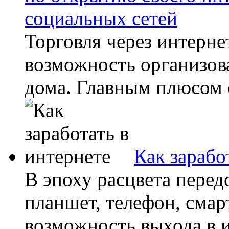
социальных сетей
Торговля через интерне
возможность организова
дома. Главным плюсом с
Как зарабо
В эпоху расцвета пере
планшет, телефон, смар
возможность выхода в и