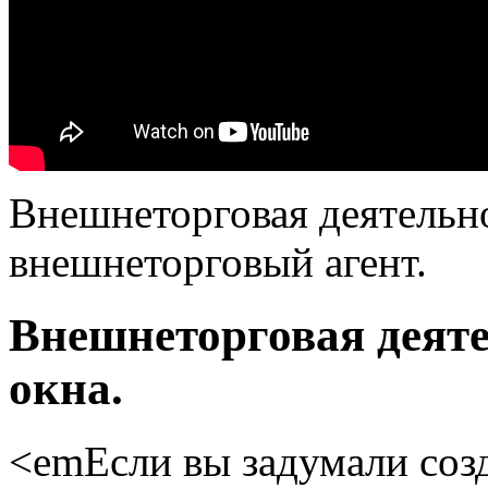
Внешнеторговая деятельн
внешнеторговый агент.
Внешнеторговая деяте
окна.
<emЕсли вы задумали созд