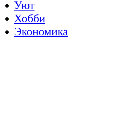
Уют
Хобби
Экономика