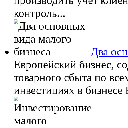
производить учет клиен
контроль...
Два осн
Европейский бизнес, 
товарного сбыта по все
инвестициях в бизнесе 