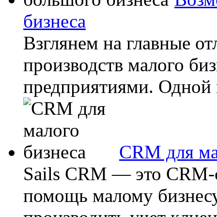
бизнеса
Взглянем на главные от
производств малого би
предприятиями. Одной и
CRM для ма
Sails CRM — это CRM-с
помощь малому бизнесу