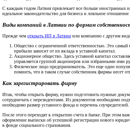
С каждым годом Латвия привлекает все больше иностранных инв
идеальное законодательство для бизнеса и лояльное отношение
Виды компаний в Латвии по формам собственнос
Прежде чем
открыть ИП в Латвии
или компанию с другим видо
Общество с ограниченной ответственностью. Это самый п
прибыли зависит от их вклада в уставной капитал.
Акционерное общество. Здесь уставной капитал составля
управляется группой акционеров или избранными ими ру
Физическое лицо предприниматель. Это еще один популя
помнить, что в таком случае собственник фирмы несет от
Как зарегистрировать фирму
Итак, чтобы открыть фирму, нужно подготовить нужные докуме
сотрудничать с нерезидентами. Из документов необходимо подт
необходимо размер уставного фонда и перечень соучредителей.
После этого переходят к открытию счета в банке. При этом 
оформление выписки об успешной регистрации нового юридичес
в фонде социального страхования.