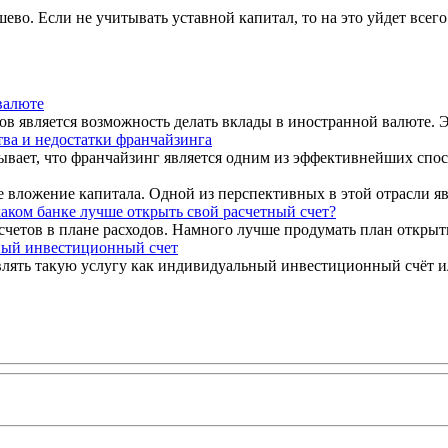
ево. Если не учитывать уставной капитал, то на это уйдет всего
валюте
в является возможность делать вклады в иностранной валюте. Э
ва и недостатки франчайзинга
ет, что франчайзинг является одним из эффективнейших способ
 вложение капитала. Одной из перспективных в этой отрасли явл
каком банке лучше открыть свой расчетный счет?
четов в плане расходов. Намного лучше продумать план открытия
ый инвестиционный счет
влять такую услугу как индивидуальный инвестиционный счёт ил