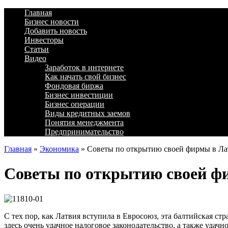
Главная
Бизнес новости
Добавить новость
Инвесторы
Статьи
Видео
Заработок в интернете
Как начать свой бизнес
Фондовая биржа
Бизнес инвестиции
Бизнес операции
Виды кредитных заемов
Понятия менеджмента
Предпринимательство
Главная
»
Экономика
»
Советы по открытию своей фирмы в Л
Советы по открытию своей ф
С тех пор, как Латвия вступила в Евросоюз, эта балтийская ст
здесь очень удачное налоговое законодательство, а также удач