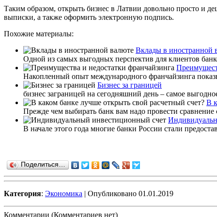
Таким образом, открыть бизнес в Латвии довольно просто и деш
выписки, а также оформить электронную подпись.
Похожие материалы:
Вклады в иностранной 
Одной из самых выгодных перспектив для клиентов банко
Преимущест
Накопленный опыт международного франчайзинга показыва
Бизнес за границей
бизнес заграницей на сегодняшний день – самое выгодное
В 
Прежде чем выбирать банк вам надо провести сравнение с
Индивидуальн
В начале этого года многие банки России стали предоста
Поделиться…
Категория
:
Экономика
| Опубликовано 01.01.2019
Комментарии (Комментариев нет)