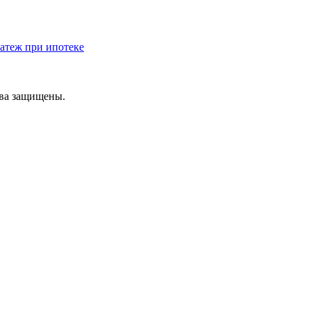
атеж при ипотеке
ава защищены.