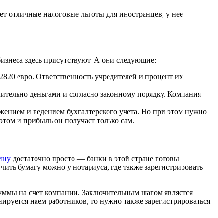
ет отличные налоговые льготы для иностранцев, у нее
изнеса здесь присутствуют. А они следующие:
2820 евро. Ответственность учредителей и процент их
чительно деньгами и согласно законному порядку. Компания
ением и ведением бухгалтерского учета. Но при этом нужно
этом и прибыль он получает только сам.
ину
достаточно просто — банки в этой стране готовы
чить бумагу можно у нотариуса, где также зарегистрировать
суммы на счет компании. Заключительным шагом является
ируется наем работников, то нужно также зарегистрироваться