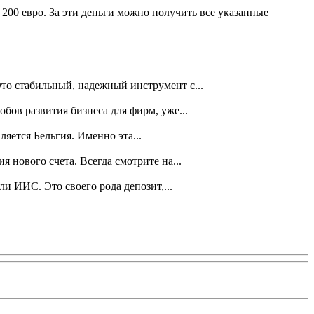
 200 евро. За эти деньги можно получить все указанные
то стабильный, надежный инструмент с...
ов развития бизнеса для фирм, уже...
яется Бельгия. Именно эта...
 нового счета. Всегда смотрите на...
и ИИС. Это своего рода депозит,...