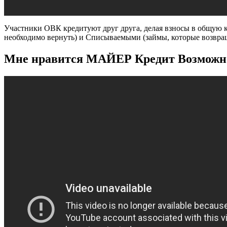
Участники ОВК кредитуют друг друга, делая взносы в общую ка
необходимо вернуть) и Списываемыми (займы, которые возвращ
Мне нравится МАЙЕР Кредит Возможнос