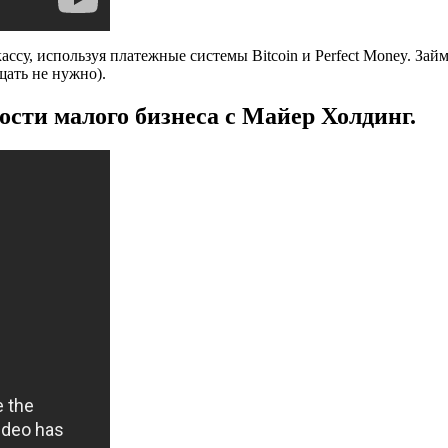
ссу, используя платежные системы Bitcoin и Perfect Money. За
ать не нужно).
ти малого бизнеса с Майер Холдинг.