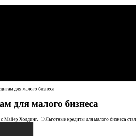
дитам для малого бизнеса
ам для малого бизнеса
 с Майер Холдинг.
Льготные кредиты для малого бизнеса ста