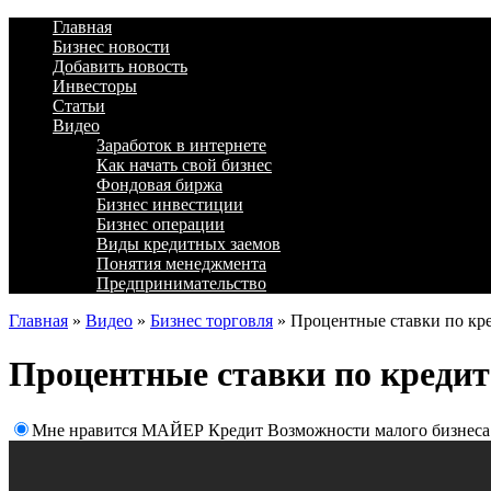
Главная
Бизнес новости
Добавить новость
Инвесторы
Статьи
Видео
Заработок в интернете
Как начать свой бизнес
Фондовая биржа
Бизнес инвестиции
Бизнес операции
Виды кредитных заемов
Понятия менеджмента
Предпринимательство
Главная
»
Видео
»
Бизнес торговля
»
Процентные ставки по кре
Процентные ставки по кредит
Мне нравится МАЙЕР Кредит Возможности малого бизнеса