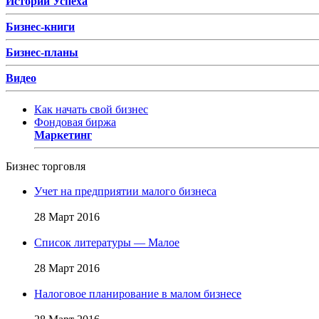
Истории Успеха
Бизнес-книги
Бизнес-планы
Видео
Как начать свой бизнес
Фондовая биржа
Маркетинг
Бизнес торговля
Учет на предприятии малого бизнеса
28 Март 2016
Список литературы — Малое
28 Март 2016
Налоговое планирование в малом бизнесе