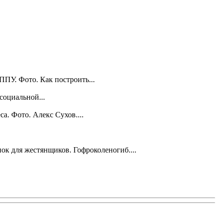
ПУ. Фото. Как построить...
социальной...
. Фото. Алекс Сухов....
ок для жестянщиков. Гофроколеногиб....