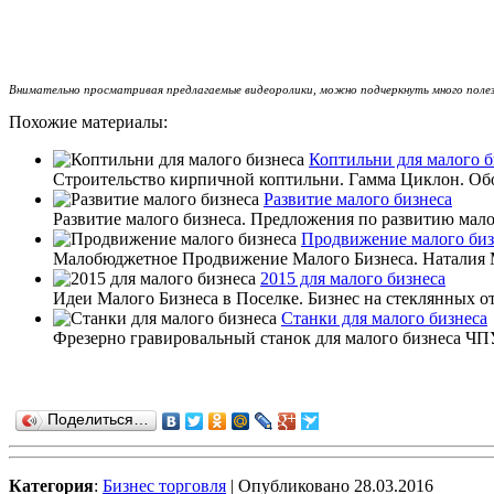
Внимательно просматривая предлагаемые видеоролики, можно подчеркнуть много полез
Похожие материалы:
Коптильни для малого б
Строительство кирпичной коптильни. Гамма Циклон. Обо
Развитие малого бизнеса
Развитие малого бизнеса. Предложения по развитию малог
Продвижение малого биз
Малобюджетное Продвижение Малого Бизнеса. Наталия Мо
2015 для малого бизнеса
Идеи Малого Бизнеса в Поселке. Бизнес на стеклянных от
Станки для малого бизнеса
Фрезерно гравировальный станок для малого бизнеса ЧПУ
Поделиться…
Категория
:
Бизнес торговля
| Опубликовано 28.03.2016