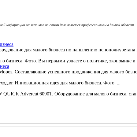
ной информации от тех, кто на самом деле является профессионалом в данной области.
изнеса
рудование для малого бизнеса по напылению пенополиуретана П
о бизнеса. Фото. Вы первыми узнаете о политике, экономике и 
неса
роз. Составляющие успешного продвижения для малого бизнеса
ходах: Инновационная идея для малого бизнеса. Фото. ...
 QUICK Advercut 6090T. Оборудование для малого бизнеса, стан