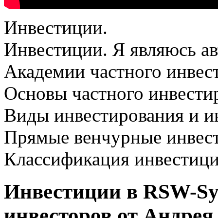
Инвестиции.
Инвестиции. Я являюсь ав
Академии частного инвест
Основы частного инвестир
Виды инвестирования и и
Прямые венчурные инвес
Классификация инвестиц
Инвестиции в RSW-Sys
инвесторов от Андрея