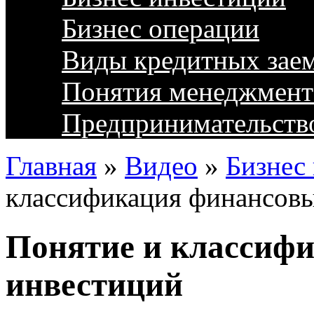
Бизнес операции
Виды кредитных зае
Понятия менеджмент
Предпринимательств
Главная
»
Видео
»
Бизнес
классификация финансов
Понятие и классиф
инвестиций