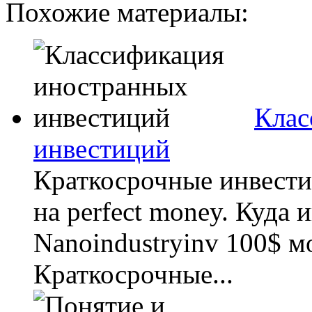
Похожие материалы:
Клас
инвестиций
Краткосрочные инвестиц
на perfect money. Куда 
Nanoindustryinv 100$ м
Краткосрочные...