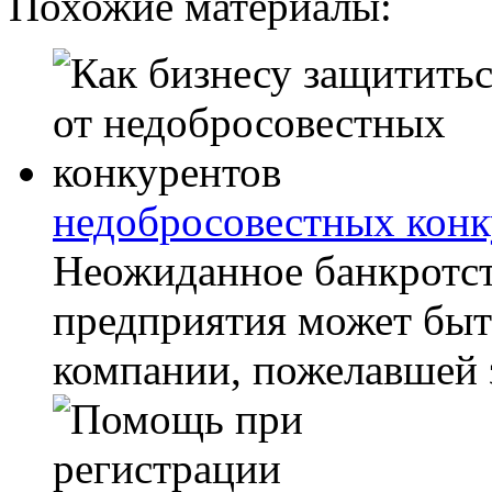
Похожие материалы:
недобросовестных конк
Неожиданное банкротс
предприятия может бы
компании, пожелавшей з