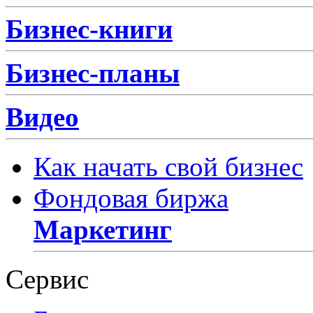
Бизнес-книги
Бизнес-планы
Видео
Как начать свой бизнес
Фондовая биржа
Маркетинг
Сервис