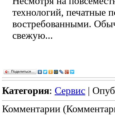
Несмотря на повсемес
технологий, печатные 
востребованными. Обыч
свежую...
Поделиться…
Категория
:
Сервис
| Опуб
Комментарии (Комментари