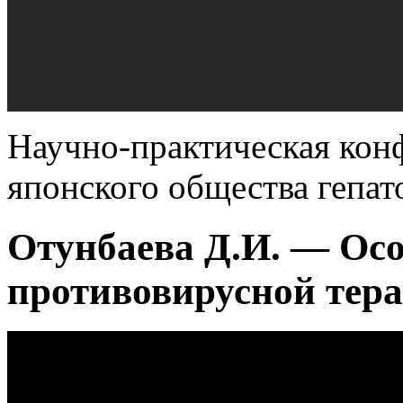
Научно-практическая кон
японского общества гепат
Отунбаева Д.И. — Ос
противовирусной тера