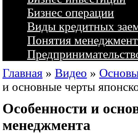
Бизнес операции
Виды кредитных зае
Понятия менеджмент
Предпринимательств
Главная
»
Видео
»
Основы
и основные черты японск
Особенности и осно
менеджмента