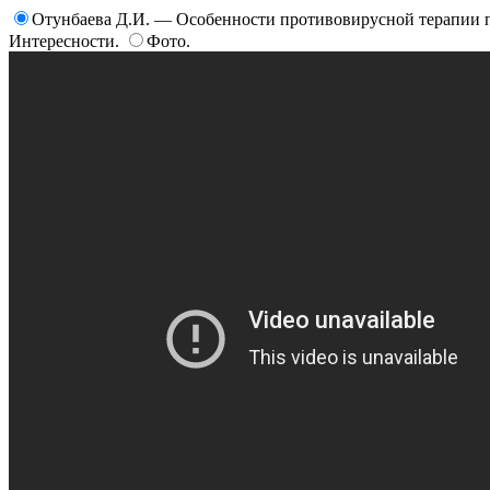
Отунбаева Д.И. — Особенности противовирусной терапии 
Интересности.
Фото.