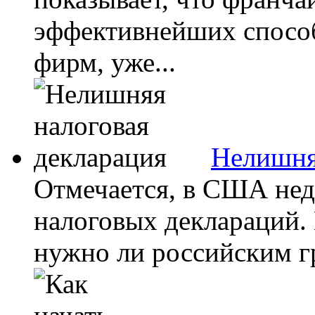
эффективнейших способ
фирм, уже...
Нелишня
Отмечается, в США нед
налоговых деклараций.
нужно ли российским гр