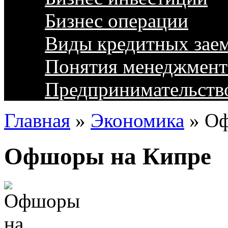
Бизнес операции
Виды кредитных зае
Понятия менеджмент
Предпринимательств
Главная
»
Экономика
»
Оф
Офшоры на Кипре