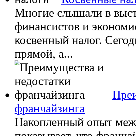
Многие слышали в выст
финансистов и экономи
косвенный налог. Сегод
прямой, а...
Преи
франчайзинга
Накопленный опыт меж
показывает, что франча