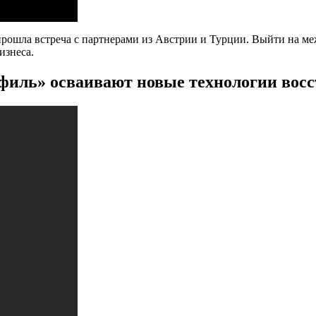
ошла встреча с партнерами из Австрии и Турции. Выйти на м
изнеса.
иль» осваивают новые технологии восс