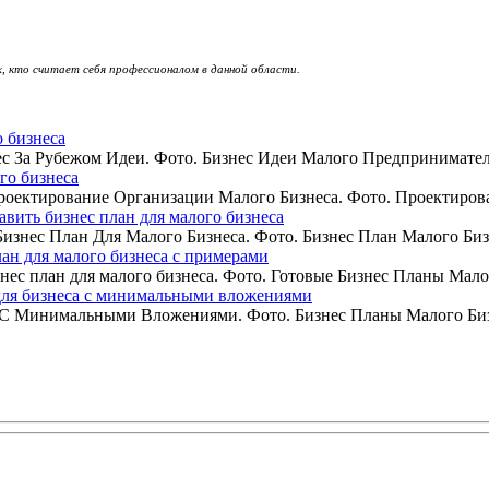
 кто считает себя профессионалом в данной области.
о бизнеса
 За Рубежом Идеи. Фото. Бизнес Идеи Малого Предпринимательс
го бизнеса
оектирование Организации Малого Бизнеса. Фото. Проектирова
авить бизнес план для малого бизнеса
изнес План Для Малого Бизнеса. Фото. Бизнес План Малого Бизн
лан для малого бизнеса с примерами
ес план для малого бизнеса. Фото. Готовые Бизнес Планы Малог
для бизнеса с минимальными вложениями
 С Минимальными Вложениями. Фото. Бизнес Планы Малого Бизн