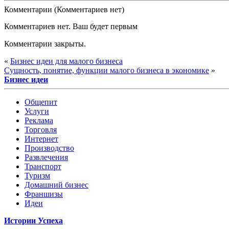
Комментарии (Комментариев нет)
Комментариев нет. Ваш будет первым
Комментарии закрыты.
«
Бизнес идеи для малого бизнеса
Сущность, понятие, функции малого бизнеса в экономике
»
Бизнес идеи
Общепит
Услуги
Реклама
Торговля
Интернет
Производство
Развлечения
Транспорт
Туризм
Домашний бизнес
Франшизы
Идеи
Истории Успеха