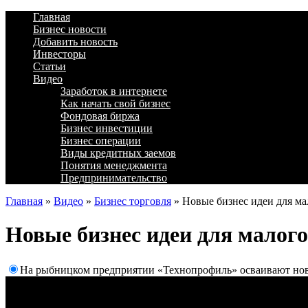
Главная
Бизнес новости
Добавить новость
Инвесторы
Статьи
Видео
Заработок в интернете
Как начать свой бизнес
Фондовая биржа
Бизнес инвестиции
Бизнес операции
Виды кредитных заемов
Понятия менеджмента
Предпринимательство
Главная
»
Видео
»
Бизнес торговля
»
Новые бизнес идеи для ма
Новые бизнес идеи для малого
На рыбницком предприятии «Технопрофиль» осваивают нов