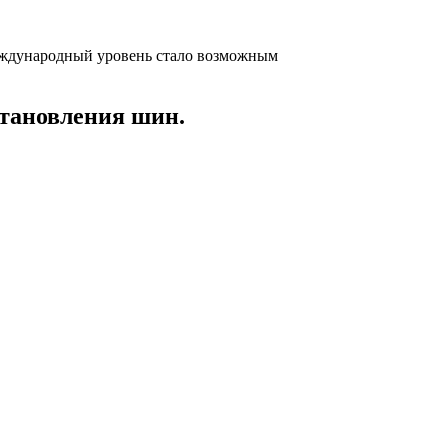
еждународный уровень стало возможным
тановления шин.