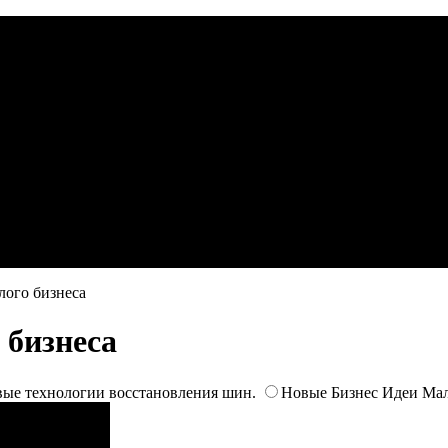
лого бизнеса
 бизнеса
ые технологии восстановления шин.
Новые Бизнес Идеи Мал