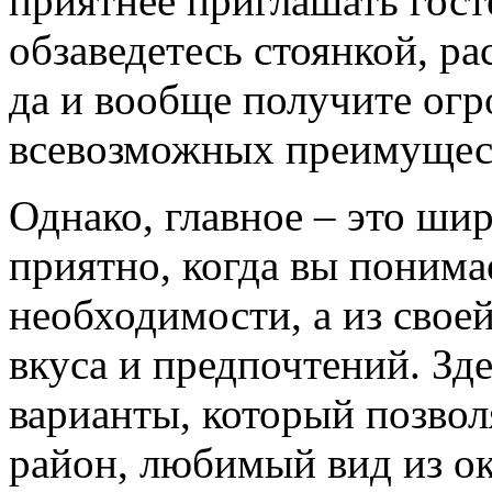
приятнее приглашать госте
обзаведетесь стоянкой, р
да и вообще получите огр
всевозможных преимущес
Однако, главное – это ши
приятно, когда вы понимае
необходимости, а из свое
вкуса и предпочтений. Зд
варианты, который позво
район, любимый вид из ок