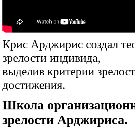
Крис Арджирис создал те
зрелости индивида,
выделив критерии зрелост
достижения.
Школа организационн
зрелости Арджириса.