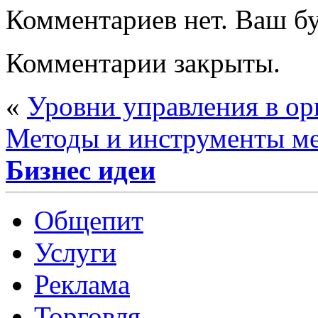
Комментариев нет. Ваш б
Комментарии закрыты.
«
Уровни управления в ор
Методы и инструменты м
Бизнес идеи
Общепит
Услуги
Реклама
Торговля