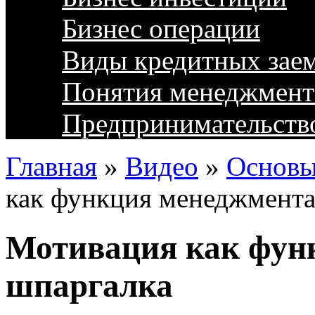
Бизнес операции
Виды кредитных зае
Понятия менеджмент
Предпринимательств
Главная
»
Видео
»
Основы
как функция менеджмента
Мотивация как фун
шпаргалка