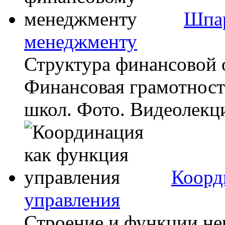
Шпар
менеджменту
Структура финансовой 
Финансовая грамотност
школ. Фото. Видеолекци
Коорд
управления
Строение и функции не