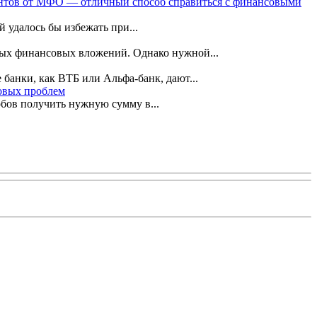
нтов от МФО — отличный способ справиться с финансовыми
 удалось бы избежать при...
ных финансовых вложений. Однако нужной...
банки, как ВТБ или Альфа-банк, дают...
овых проблем
бов получить нужную сумму в...