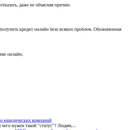
отказать, даже не объясняя причин.
 получить кредит онлайн безо всяких проблем. Обозначенная
име онлайн;
ю юридических компаний
его нужен такой "статус"? Людям,...