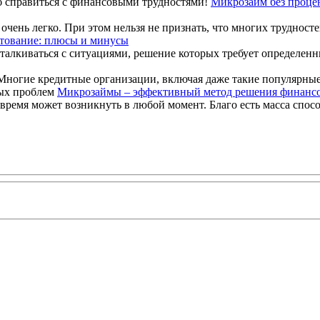
Микрозайм без проце
чень легко. При этом нельзя не признать, что многих трудностей
тование: плюсы и минусы
талкиваться с ситуациями, решение которых требует определен
Многие кредитные организации, включая даже такие популярные 
Микрозаймы – эффективный метод решения финанс
ремя может возникнуть в любой момент. Благо есть масса спосо