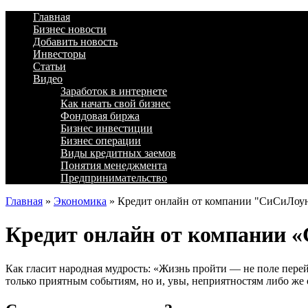
Главная
Бизнес новости
Добавить новость
Инвесторы
Статьи
Видео
Заработок в интернете
Как начать свой бизнес
Фондовая биржа
Бизнес инвестиции
Бизнес операции
Виды кредитных заемов
Понятия менеджмента
Предпринимательство
Главная
»
Экономика
»
Кредит онлайн от компании "СиСиЛоун.к
Кредит онлайн от компании «
Как гласит народная мудрость: «Жизнь пройти — не поле перейт
только приятным событиям, но и, увы, неприятностям либо же