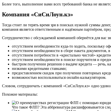
Более того, выполнение вами всех требований банка не является
Компания «СиСиЛоун.кз»
Тогда стоит ли терять время зря в поисках нужной суммы дене
компания является ответственным и надёжным партнёром, пре
Сотрудничество с обсуждаемой компанией обернётся для вас 
отсутствием необходимости куда-то ходить, поскольку о
отсутствием необходимости в сборе пакета документов, в 
отсутствием потребности в «кристально чистой» кредитн
отсутствием необходимости в поиске поручителя и предо
быстром получении решения о выдаче кредита — речь, ка
низкими кредитными ставками;
предоставлением скидок при получении повторных кред
возможностью воспользоваться онлайн-калькулятором.
Словом, сотрудничать с компанией «СиСиЛоун.кз» одно удово
Похожие материалы:
Что такое ФЛП? Эта аббревиатура расшифровывается след