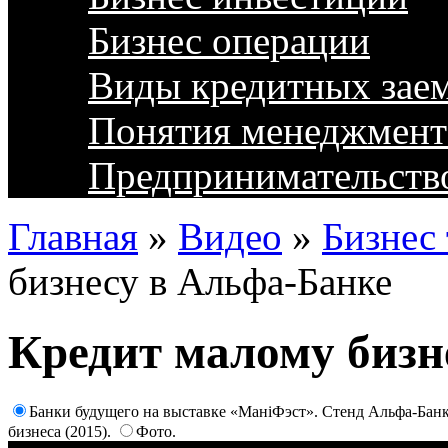
Бизнес операции
Виды кредитных зае
Понятия менеджмент
Предпринимательств
Главная
»
Видео
»
Бизнес 
бизнесу в Альфа-Банке
Кредит малому бизн
Банки будущего на выставке «МаніФэст». Стенд Альфа-Бан
бизнеса (2015).
Фото.