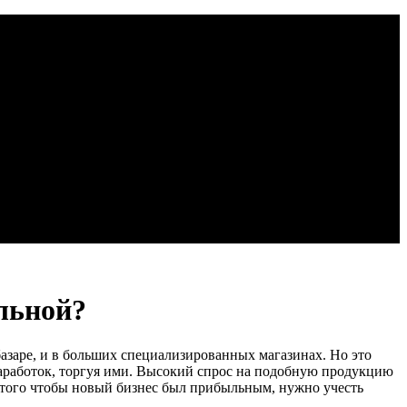
льной?
азаре, и в больших специализированных магазинах. Но это
аработок, торгуя ими. Высокий спрос на подобную продукцию
ля того чтобы новый бизнес был прибыльным, нужно учесть