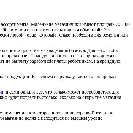
о ассортимента. Маленькие магазинчики имеют площадь 70–100
200 кв.м, в их ассортименте находится обычно 40–70
ески любой товар, который только необходим для ремонта или
ольшие затраты несут владельцы бизнеса. Для того чтобы
е превышает 7 тыс.дол, а наценка на товар находится в
дят на выплату заработной платы работникам, на арендную
ор продукции. В среднем выручка у таких точек продаж
он
, и сами окна, и все, что только может потребоваться для
но будет потратить столько, сколько на открытие магазина
у помещения, к месторасположению торговой точки, к
ты магазина должна находиться на высшем уровне.