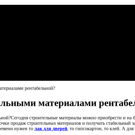
атериалами рентабельной?
тельными материалами рентабе
Сегодня строительные материалы можно приобрести и на б
очки продаж строительных материалов и получать стабильный з
времени нужен то
лак для дверей
, то гипсокартон, то клей. А д