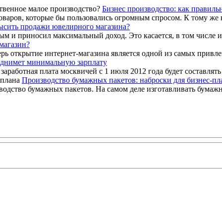
Бизнес производство: как правиль
оваров, которые бы пользовались огромным спросом. К тому же 
ысить продажи ювелирного магазина?
ым и приносил максимальный доход. Это касается, в том числе и
магазин?
ерь открытие интернет-магазина является одной из самых привл
днимет минимальную зарплату
аботная плата москвичей с 1 июля 2012 года будет составлять 12
Производство бумажных пакетов: наброски для бизнес-пл
одство бумажных пакетов. На самом деле изготавливать бумажн