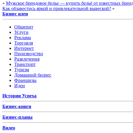
«
Мужское брендовое белье — купить бельё от известных бренд
Как обзавестись яркой и привлекательной вывеской?
»
Бизнес идеи
Общепит
Услуги
Реклама
Торговля
Интернет
Производство
Развлечения
Транспорт
Туризм
Домашний бизнес
Франшизы
Идеи
Истории Успеха
Бизнес-книги
Бизнес-планы
Видео