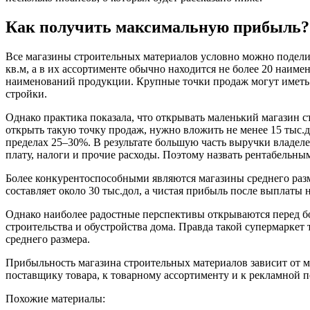
Как получить максимальную прибыль?
Все магазины строительных материалов условно можно подели
кв.м, а в их ассортименте обычно находится не более 20 наим
наименований продукции. Крупные точки продаж могут иметь п
стройки.
Однако практика показала, что открывать маленький магазин 
открыть такую точку продаж, нужно вложить не менее 15 тыс.д
пределах 25–30%. В результате большую часть выручки владеле
плату, налоги и прочие расходы. Поэтому назвать рентабельным
Более конкурентоспособными являются магазины среднего разм
составляет около 30 тыс.дол, а чистая прибыль после выплаты н
Однако наиболее радостные перспективы открываются перед 
строительства и обустройства дома. Правда такой супермаркет
среднего размера.
Прибыльность магазина строительных материалов зависит от м
поставщику товара, к товарному ассортименту и к рекламной 
Похожие материалы: