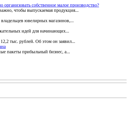
но организовать собственное малое производство?
важно, чтобы выпускаемая продукция...
 владельцев ювелирных магазинов,...
екательных идей для начинающих...
,2 тыс. рублей. Об этом он заявил...
ана
ые пакеты прибыльный бизнес, а...