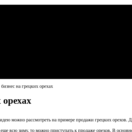
 бизнес на грецких орехах
 орехах
 идею можно рассмотреть на примере продажи грецких орехов. Д
ся еще всю зиму, то можно приступать к продаже орехов. В основ