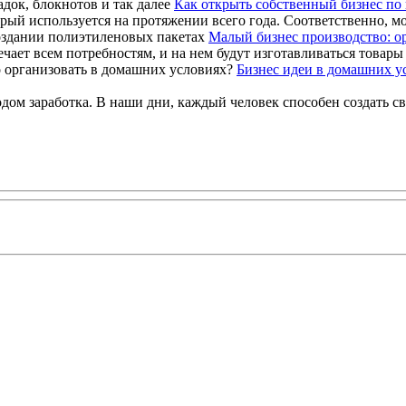
Как открыть собственный бизнес по 
ый используется на протяжении всего года. Соответственно, можн
Малый бизнес производство: о
чает всем потребностям, и на нем будут изготавливаться товары
Бизнес идеи в домашних у
м заработка. В наши дни, каждый человек способен создать свое 