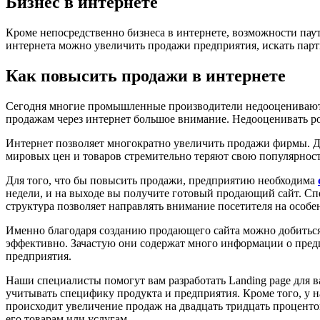
Бизнес в интернете
Кроме непосредственно бизнеса в интернете, возможности па
интернета можно увеличить продажи предприятия, искать партн
Как повысить продажи в интернете
Сегодня многие промышленные производители недооценивают р
продажам через интернет большое внимание. Недооценивать ро
Интернет позволяет многократно увеличить продажи фирмы. Дел
мировых цен и товаров стремительно теряют свою популярность
Для того, что бы повысить продажи, предприятию необходима
недели, и на выходе вы получите готовый продающий сайт. Сп
структура позволяет направлять внимание посетителя на особе
Именно благодаря созданию продающего сайта можно добиться
эффективно. Зачастую они содержат много информации о предп
предприятия.
Наши специалисты помогут вам разработать Landing page для в
учитывать специфику продукта и предприятия. Кроме того, у 
происходит увеличение продаж на двадцать тридцать проценто
его товарам или услугам.