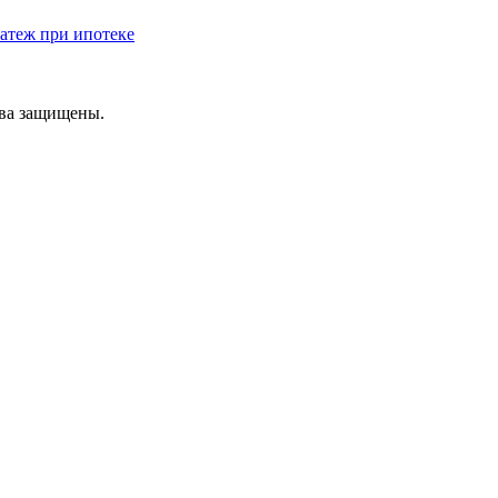
атеж при ипотеке
ава защищены.