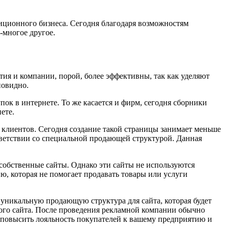
иционного бизнеса. Сегодня благодаря возможностям
-многое другое.
я и компании, порой, более эффективны, так как уделяют
новидно.
ок в интернете. То же касается и фирм, сегодня сборники
ете.
 клиентов. Сегодня создание такой страницы занимает меньше
тветствии со специальной продающей структурой. Данная
обственные сайты. Однако эти сайты не используются
, которая не помогает продавать товары или услуги
 уникальную продающую структура для сайта, которая будет
ного сайта. После проведения рекламной компании обычно
т повысить лояльность покупателей к вашему предприятию и