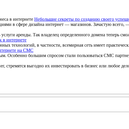
Небольшие секреты по созданию своего успешн
циями в сфере дизайна интернет — магазинов. Зачастую всего, 
ь услуги аренды. Так владелец определенного домена теперь смо
к в интернете
ных технологий, в частности, всемирная сеть имеет практическ
интернете на СМС
ным. Особенно большим спросом стали пользоваться СМС партнерк
, стремятся выгодно их инвестировать в бизнес или любое дело,