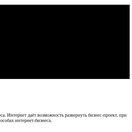
са. Интернет даёт возможность развернуть бизнес-проект, при
пособах интернет-бизнеса.