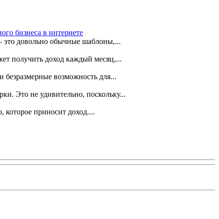
ого бизнеса в интернете
— это довольно обычные шаблоны,...
жет получить доход каждый месяц,...
и безразмерные возможность для...
и. Это не удивительно, поскольку...
 которое приносит доход....