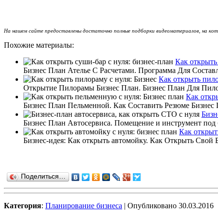
На нашем сайте предоставлены достаточно полные подборки видеоматериалов, на кото
Похожие материалы:
Как открыть 
Бизнес План Ателье С Расчетами. Программа Для Составл
Как открыть пило
Открытие Пилорамы Бизнес План. Бизнес План Для Пило
Как откр
Бизнес План Пельменной. Как Составить Резюме Бизнес 
Бизн
Бизнес План Автосервиса. Помещение и инструмент под би
Как открыт
Бизнес-идея: Как открыть автомойку. Как Открыть Свой 
Поделиться…
Категория
:
Планирование бизнеса
| Опубликовано 30.03.2016