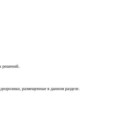
х решений.
видеоролики, размещенные в данном разделе.