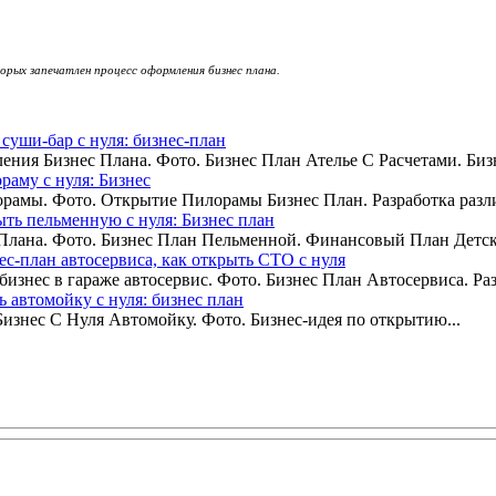
рых запечатлен процесс оформления бизнес плана.
суши-бар с нуля: бизнес-план
ения Бизнес Плана. Фото. Бизнес План Ателье С Расчетами. Бизн
раму с нуля: Бизнес
рамы. Фото. Открытие Пилорамы Бизнес План. Разработка разли
ыть пельменную с нуля: Бизнес план
Плана. Фото. Бизнес План Пельменной. Финансовый План Детско
ес-план автосервиса, как открыть СТО с нуля
знес в гараже автосервис. Фото. Бизнес План Автосервиса. Раз
ь автомойку с нуля: бизнес план
Бизнес С Нуля Автомойку. Фото. Бизнес-идея по открытию...