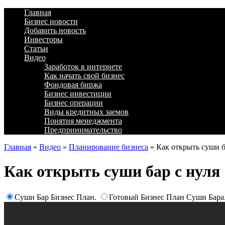
Главная
Бизнес новости
Добавить новость
Инвесторы
Статьи
Видео
Заработок в интернете
Как начать свой бизнес
Фондовая биржа
Бизнес инвестиции
Бизнес операции
Виды кредитных заемов
Понятия менеджмента
Предпринимательство
Главная
»
Видео
»
Планирование бизнеса
»
Как открыть суши б
Как открыть суши бар с нуля
Суши Бар Бизнес План.
Готовый Бизнес План Суши Бара