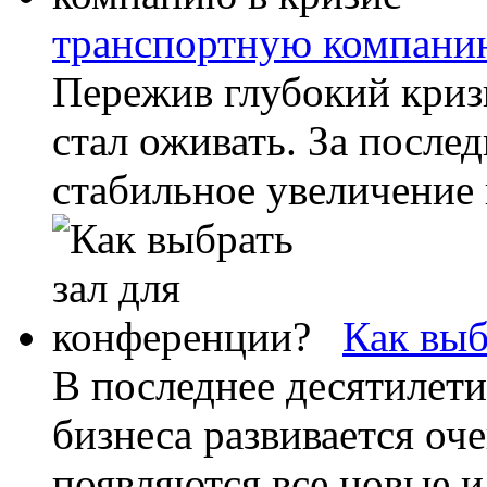
транспортную компанию
Пережив глубокий криз
стал оживать. За после
стабильное увеличение 
Как выб
В последнее десятилети
бизнеса развивается оч
появляются все новые и