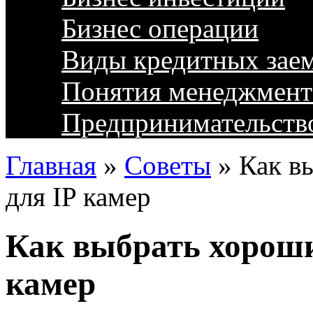
Бизнес операции
Виды кредитных зае
Понятия менеджмент
Предпринимательств
Главная
»
Советы
»
Как в
для IP камер
Как выбрать хороши
камер