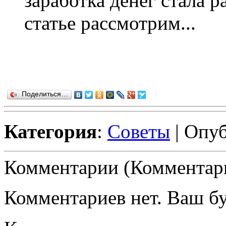
заработка денег стала р
статье рассмотрим...
Поделиться…
Категория
:
Советы
| Опуб
Комментарии (Комментари
Комментариев нет. Ваш б