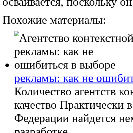
осваивается, поскольку он
Похожие материалы:
рекламы: как не ошибит
Количество агентств ко
качество Практически 
Федерации найдется не
разработке...