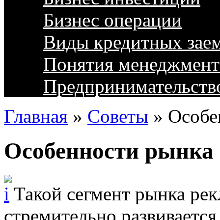
Бизнес операции
Виды кредитных зае
Понятия менеджмент
Предпринимательств
Главная
»
Советы
»
Особе
Особенности рынка 
Такой сегмент рынка рек
стремительно развивается