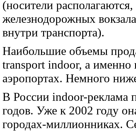
(носители располагаются, 
железнодорожных вокзалах
внутри транспорта).
Наибольшие объемы прода
transport indoor, а именн
аэропортах. Немного ниже
В России indoor-реклама 
годов. Уже к 2002 году он
городах-миллионниках. Се