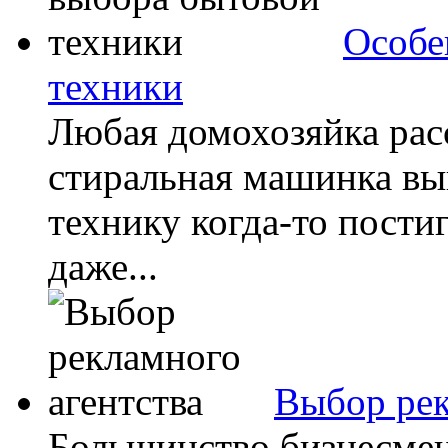
Особе
техники
Любая домохозяйка расс
стиральная машинка вы
технику когда-то постиг
даже...
Выбор рек
Большинство бизнесмено