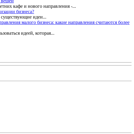
я вещей
етних кафе и нового направления -...
низации бизнеса?
ь существующие идеи...
равления малого бизнеса: какие направления считаются более
оваться идеей, которая...