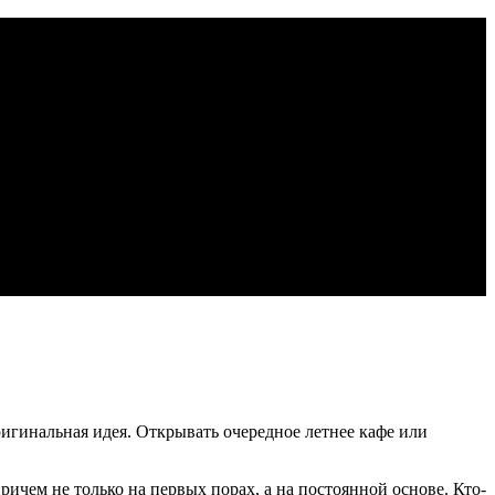
ригинальная идея. Открывать очередное летнее кафе или
чем не только на первых порах, а на постоянной основе. Кто-