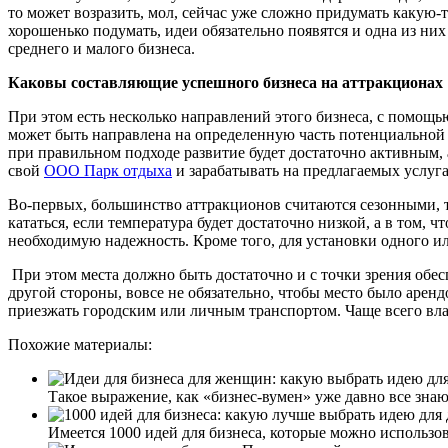
то может возразить, мол, сейчас уже сложно придумать какую-
хорошенько подумать, идеи обязательно появятся и одна из них
среднего и малого бизнеса.
Каковы составляющие успешного бизнеса на аттракционах
При этом есть несколько направлений этого бизнеса, с помощь
может быть направлена на определенную часть потенциальной а
при правильном подходе развитие будет достаточно активным, 
свой
ООО Парк отдыха
и зарабатывать на предлагаемых услуг
Во-первых, большинство аттракционов считаются сезонными, то 
кататься, если температура будет достаточно низкой, а в том,
необходимую надежность. Кроме того, для установки одного ил
При этом места должно быть достаточно и с точки зрения обес
другой стороны, вовсе не обязательно, чтобы место было аренд
приезжать городским или личным транспортом. Чаще всего вла
Похожие материалы:
Такое выражение, как «бизнес-вумен» уже давно все зна
Имеется 1000 идей для бизнеса, которые можно использо