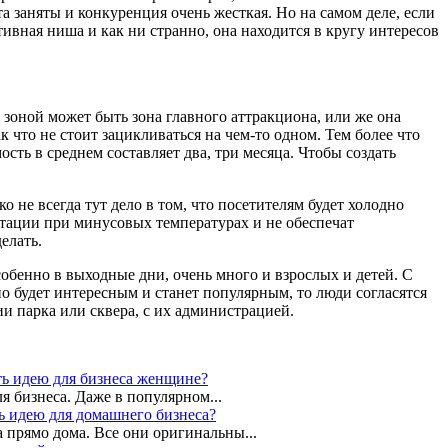
а заняты и конкуренция очень жесткая. Но на самом деле, если
тивная ниша и как ни странно, она находится в кругу интересов
 зоной может быть зона главного аттракциона, или же она
 что не стоит зацикливаться на чем-то одном. Тем более что
ть в среднем составляет два, три месяца. Чтобы создать
 не всегда тут дело в том, что посетителям будет холодно
уатации при минусовых температурах и не обеспечат
елать.
собенно в выходные дни, очень много и взрослых и детей. С
но будет интересным и станет популярным, то люди согласятся
и парка или сквера, с их администрацией.
ть идею для бизнеса женщине?
 бизнеса. Даже в популярном...
ь идею для домашнего бизнеса?
 прямо дома. Все они оригинальны...