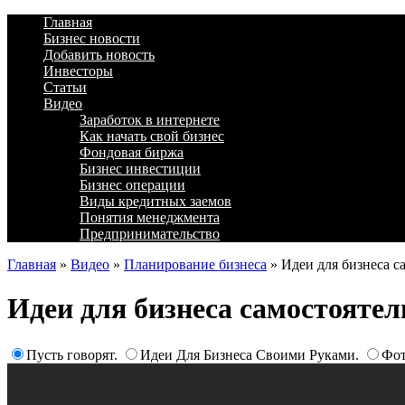
Главная
Бизнес новости
Добавить новость
Инвесторы
Статьи
Видео
Заработок в интернете
Как начать свой бизнес
Фондовая биржа
Бизнес инвестиции
Бизнес операции
Виды кредитных заемов
Понятия менеджмента
Предпринимательство
Главная
»
Видео
»
Планирование бизнеса
»
Идеи для бизнеса с
Идеи для бизнеса самостоятел
Пусть говорят.
Идеи Для Бизнеса Своими Руками.
Фот