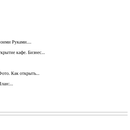
оими Руками....
крытие кафе. Бизнес...
ото. Как открыть...
лан:...