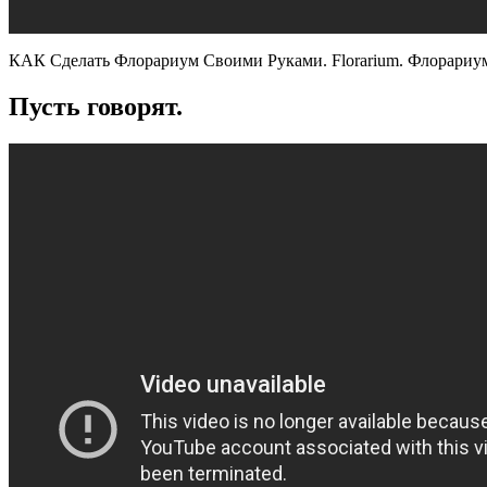
КАК Сделать Флорариум Своими Руками. Florarium. Флорариу
Пусть говорят.