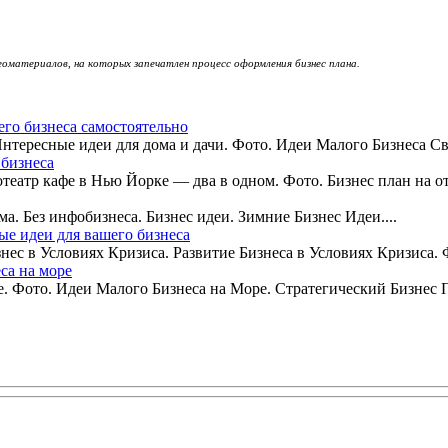
еоматериалов, на которых запечатлен процесс оформления бизнес плана.
го бизнеса самостоятельно
тересные идеи для дома и дачи. Фото. Идеи Малого Бизнеса Св
 бизнеса
театр кафе в Нью Йорке — два в одном. Фото. Бизнес план на от
а. Без инфобизнеса. Бизнес идеи. Зимние Бизнес Идеи....
е идеи для вашего бизнеса
нес в Условиях Кризиса. Развитие Бизнеса в Условиях Кризиса. Ф
са на море
. Фото. Идеи Малого Бизнеса на Море. Стратегический Бизнес П