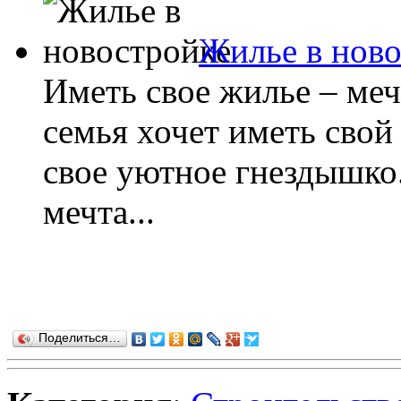
Жилье в нов
Иметь свое жилье – ме
семья хочет иметь свой
свое уютное гнездышко
мечта...
Поделиться…