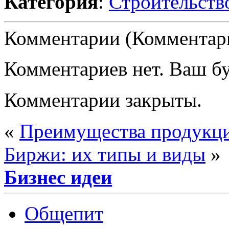
Категория
:
Строительств
Комментарии (Комментари
Комментариев нет. Ваш б
Комментарии закрыты.
«
Преимущества продукции
Биржи: их типы и виды
»
Бизнес идеи
Общепит