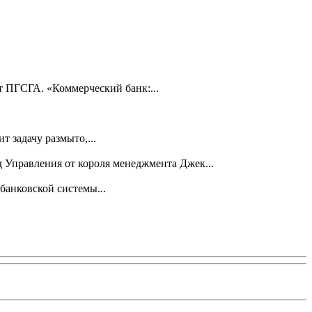
 ПГСГА. «Коммерческий банк:...
т задачу размыто,...
Управления от короля менеджмента Джек...
банковской системы...