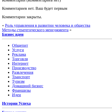
Комментарии (Комментариев нет)
Комментариев нет. Ваш будет первым
Комментарии закрыты.
«
Роль управления в развитии человека и общества
Методы стратегического менеджмента
»
Бизнес идеи
Общепит
Услуги
Реклама
Торговля
Интернет
Производство
Развлечения
Транспорт
Туризм
Домашний бизнес
Франшизы
Идеи
Истории Успеха