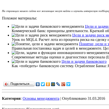
На страницах нашего сайта все желающие могут найти и изучить интересную подборку
Похожие материалы:
Цели и задачи
Коммерческий банк: принципы деятельности. Краткий об
Цели и задачи риск 
Урок по MQL4. Расчет лота из процента риска на сделку
Понятие, цели и 
Правильная постановка задач и целей в менеджменте. Цели
Современные методы оценки и диагностики персонала (
Цели и задачи банковского
Как «победить» банковскую систему. Ограбление Банка: Я
Поделиться…
Категория
:
Основы менеджмента
| Опубликовано 31.03.2016