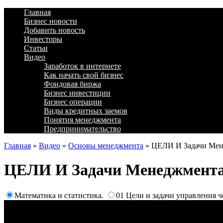
Главная
Бизнес новости
Добавить новость
Инвесторы
Статьи
Видео
Заработок в интернете
Как начать свой бизнес
Фондовая биржа
Бизнес инвестиции
Бизнес операции
Виды кредитных заемов
Понятия менеджмента
Предпринимательство
Главная
»
Видео
»
Основы менеджмента
»
ЦЕЛИ И Задачи Мен
ЦЕЛИ И Задачи Менеджмента
Математика и статистика.
01 Цели и задачи управления 