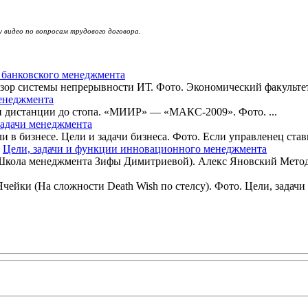
 видео по вопросам трудового договора.
 банковского менеджмента
зор системы непрерывности ИТ. Фото. Экономический факультет
менеджмента
 и дистанции до стопа. «МИИР» — «МАКС-2009». Фото. ...
задачи менеджмента
 в бизнесе. Цели и задачи бизнеса. Фото. Если управленец стави
Цели, задачи и функции инновационного менеджмента
Школа менеджмента Зифы Димитриевой). Алекс Яновский Метод 
чейки (На сложности Death Wish по стелсу). Фото. Цели, задачи 