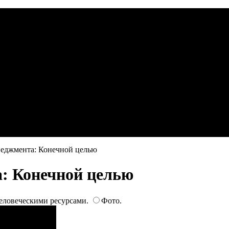
еджмента: Конечной целью
: Конечной целью
человеческими ресурсами.
Фото.