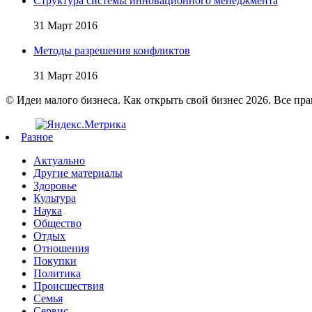
Структура системы инновационного менеджмента
31 Март 2016
Методы разрешения конфликтов
31 Март 2016
© Идеи малого бизнеса. Как открыть свой бизнес 2026. Все пр
Разное
Актуально
Другие материалы
Здоровье
Культура
Наука
Общество
Отдых
Отношения
Покупки
Политика
Происшествия
Семья
Сервис