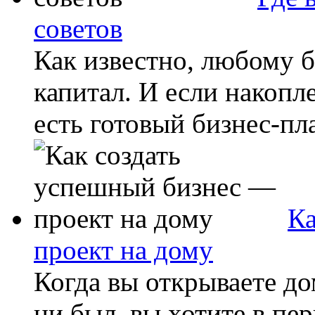
советов
Как известно, любому 
капитал. И если накопле
есть готовый бизнес-пла
Ка
проект на дому
Когда вы открываете д
ни был, вы хотите в пе