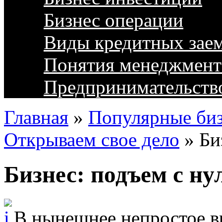
Бизнес операции
Виды кредитных зае
Понятия менеджмент
Предпринимательств
Главная
»
Популярные биз
Открываем свое дело
»
Би
Бизнес: подъем с ну
В нынешнее непростое в