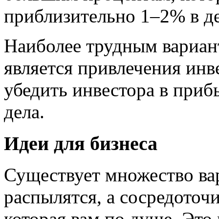
приблизительно 1–2% в де
Наиболее трудным вариан
является привлечения инв
убедить инвестора в приб
дела.
Идеи для бизнеса
Существует множество вар
распылятся, а сосредоточи
которая вам по душе. Это 