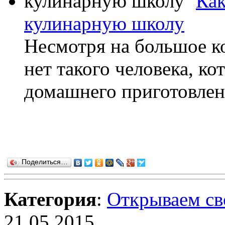
Как
кулинарную школу
Несмотря на большое ко
нет такого человека, ко
домашнего приготовлени
Поделиться…
Категория
:
Открываем св
21.05.2015