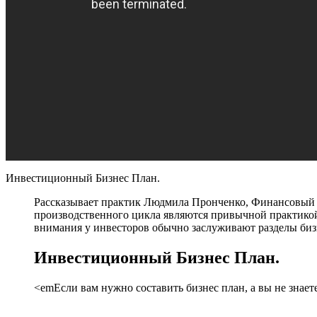
Инвестиционный Бизнес План.
Рассказывает практик Людмила Пронченко, Финансовый
производственного цикла являются привычной практикой
внимания у инвесторов обычно заслуживают разделы биз
Инвестиционный Бизнес План.
<emЕсли вам нужно составить бизнес план, а вы не знает