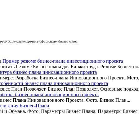
рых запечатлен процесс оформления бизнес плана.
Пример резюме бизнес-плана инвестиционного проекта
писать Резюме Бизнес плана для Биржи труда. Резюме Бизнес план
ктура бизнес-плана инновационного проекта
мере. Разработка Бизнес-плана Инновационного Проекта Методи
обенности бизнес плана инновационного проекта
изнес План Позволяет. Бизнес План Позволяет. Основные подходы
аботка бизнес-плана инновационного проекта
изнес Плана Инновационного Проекта. Фото. Бизнес План...
еализация Бизнес-Плана
 и Обмана. Фото. Параметры Бизнес Плана. Параметры Бизнес П