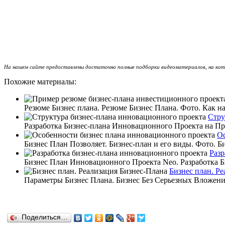
На нашем сайте предоставлены достаточно полные подборки видеоматериалов, на кото
Похожие материалы:
Резюме Бизнес плана. Резюме Бизнес Плана. Фото. Как на
Стру
Разработка Бизнес-плана Инновационного Проекта на При
Ос
Бизнес План Позволяет. Бизнес-план и его виды. Фото. Б
Разр
Бизнес План Инновационного Проекта Neo. Разработка Б
Бизнес план. Р
Параметры Бизнес Плана. Бизнес Без Серьезных Вложений
Поделиться…