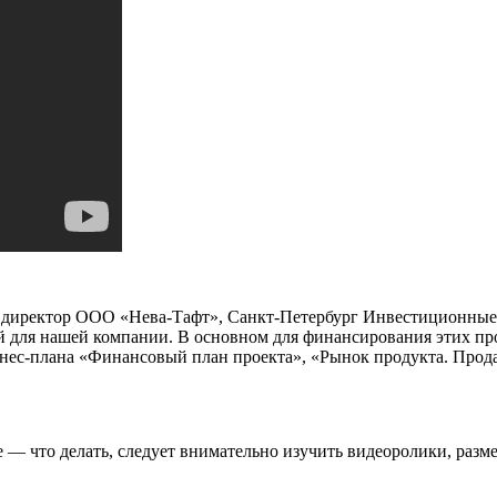
 директор ООО «Нева-Тафт», Санкт-Петербург Инвестиционные
 для нашей компании. В основном для финансирования этих пр
нес-плана «Финансовый план проекта», «Рынок продукта. Прода
е — что делать, следует внимательно изучить видеоролики, разм