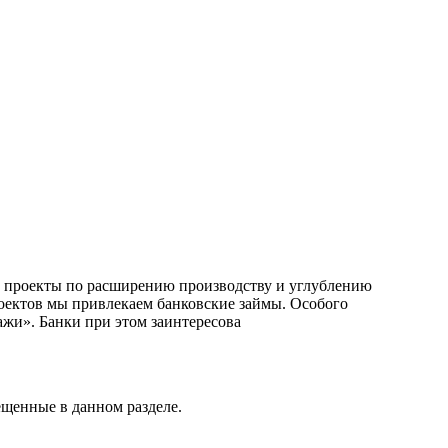
 проекты по расширению производству и углублению
оектов мы привлекаем банковские займы. Особого
жи». Банки при этом заинтересова
ещенные в данном разделе.