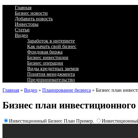
Главная
Бизнес новости
Добавить новость
Инвесторы
Статьи
Видео
Заработок в интернете
Как начать свой бизнес
Фондовая биржа
Бизнес инвестиции
Бизнес операции
Виды кредитных заемов
Понятия менеджмента
Предпринимательство
Главная
»
Видео
»
Планирование бизнеса
»
Бизнес план инвес
Бизнес план инвестиционного
Инвестиционный Бизнес План Пример.
Инвестиционный