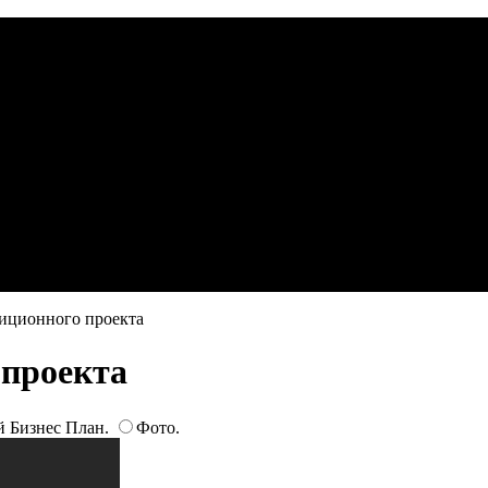
тиционного проекта
 проекта
 Бизнес План.
Фото.