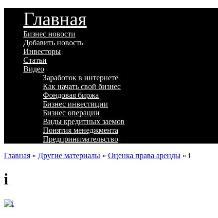
Главная
Бизнес новости
Добавить новость
Инвесторы
Статьи
Видео
Заработок в интернете
Как начать свой бизнес
Фондовая биржа
Бизнес инвестиции
Бизнес операции
Виды кредитных заемов
Понятия менеджмента
Предпринимательство
Главная
»
Другие материалы
»
Оценка права аренды
»
i
i