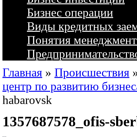
Бизнес операции
Виды кредитных зае
Понятия менеджмент
Предпринимательств
Главная
»
Происшествия
центр по развитию бизнес
habarovsk
1357687578_ofis-sbe