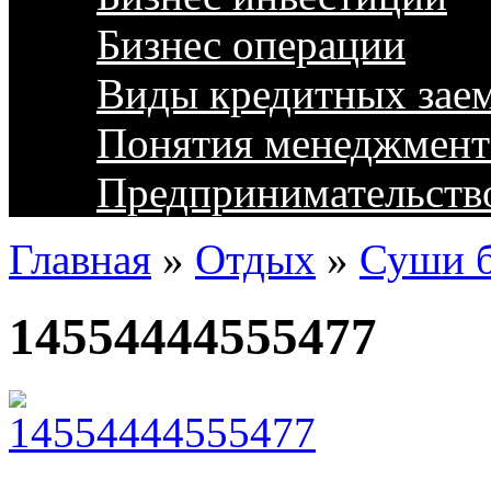
Бизнес операции
Виды кредитных зае
Понятия менеджмент
Предпринимательств
Главная
»
Отдых
»
Суши б
14554444555477