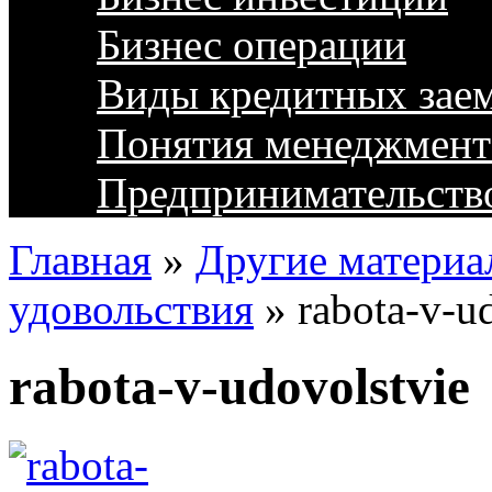
Бизнес операции
Виды кредитных зае
Понятия менеджмент
Предпринимательств
Главная
»
Другие материа
удовольствия
»
rabota-v-u
rabota-v-udovolstvie