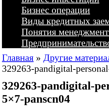
Бизнес операции
Виды кредитных зае
Понятия менеджмент
Предпринимательств
Главная
»
Другие материа
329263-pandigital-personal
329263-pandigital-pe
5×7-panscn04