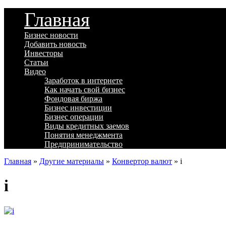
Главная
Бизнес новости
Добавить новость
Инвесторы
Статьи
Видео
Заработок в интернете
Как начать свой бизнес
Фондовая биржа
Бизнес инвестиции
Бизнес операции
Виды кредитных заемов
Понятия менеджмента
Предпринимательство
Главная
»
Другие материалы
»
Конвертор валют
»
i
i